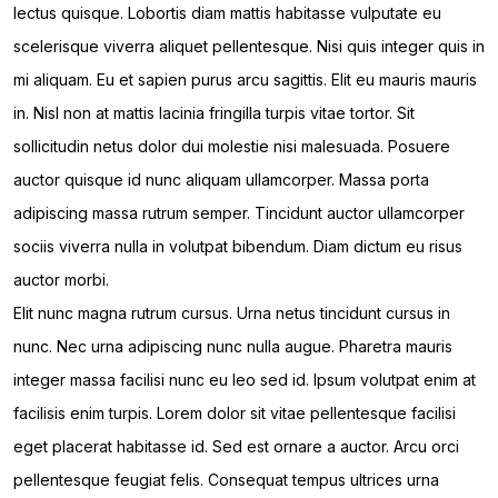
lectus quisque. Lobortis diam mattis habitasse vulputate eu
scelerisque viverra aliquet pellentesque. Nisi quis integer quis in
mi aliquam. Eu et sapien purus arcu sagittis. Elit eu mauris mauris
in. Nisl non at mattis lacinia fringilla turpis vitae tortor. Sit
sollicitudin netus dolor dui molestie nisi malesuada. Posuere
auctor quisque id nunc aliquam ullamcorper. Massa porta
adipiscing massa rutrum semper. Tincidunt auctor ullamcorper
sociis viverra nulla in volutpat bibendum. Diam dictum eu risus
auctor morbi.
Elit nunc magna rutrum cursus. Urna netus tincidunt cursus in
nunc. Nec urna adipiscing nunc nulla augue. Pharetra mauris
integer massa facilisi nunc eu leo sed id. Ipsum volutpat enim at
facilisis enim turpis. Lorem dolor sit vitae pellentesque facilisi
eget placerat habitasse id. Sed est ornare a auctor. Arcu orci
pellentesque feugiat felis. Consequat tempus ultrices urna