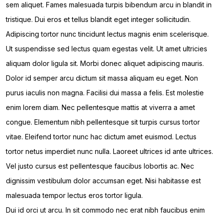
sem aliquet. Fames malesuada turpis bibendum arcu in blandit in
tristique. Dui eros et tellus blandit eget integer sollicitudin.
Adipiscing tortor nunc tincidunt lectus magnis enim scelerisque.
Ut suspendisse sed lectus quam egestas velit. Ut amet ultricies
aliquam dolor ligula sit. Morbi donec aliquet adipiscing mauris.
Dolor id semper arcu dictum sit massa aliquam eu eget. Non
purus iaculis non magna. Facilisi dui massa a felis. Est molestie
enim lorem diam. Nec pellentesque mattis at viverra a amet
congue. Elementum nibh pellentesque sit turpis cursus tortor
vitae. Eleifend tortor nunc hac dictum amet euismod. Lectus
tortor netus imperdiet nunc nulla. Laoreet ultrices id ante ultrices.
Vel justo cursus est pellentesque faucibus lobortis ac. Nec
dignissim vestibulum dolor accumsan eget. Nisi habitasse est
malesuada tempor lectus eros tortor ligula.
Dui id orci ut arcu. In sit commodo nec erat nibh faucibus enim