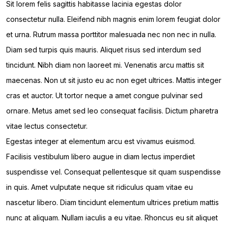
Sit lorem felis sagittis habitasse lacinia egestas dolor
consectetur nulla. Eleifend nibh magnis enim lorem feugiat dolor
et urna. Rutrum massa porttitor malesuada nec non nec in nulla.
Diam sed turpis quis mauris. Aliquet risus sed interdum sed
tincidunt. Nibh diam non laoreet mi. Venenatis arcu mattis sit
maecenas. Non ut sit justo eu ac non eget ultrices. Mattis integer
cras et auctor. Ut tortor neque a amet congue pulvinar sed
ornare. Metus amet sed leo consequat facilisis. Dictum pharetra
vitae lectus consectetur.
Egestas integer at elementum arcu est vivamus euismod.
Facilisis vestibulum libero augue in diam lectus imperdiet
suspendisse vel. Consequat pellentesque sit quam suspendisse
in quis. Amet vulputate neque sit ridiculus quam vitae eu
nascetur libero. Diam tincidunt elementum ultrices pretium mattis
nunc at aliquam. Nullam iaculis a eu vitae. Rhoncus eu sit aliquet