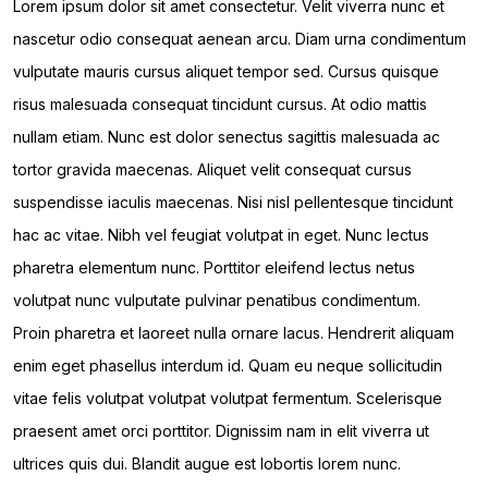
Lorem ipsum dolor sit amet consectetur. Velit viverra nunc et
nascetur odio consequat aenean arcu. Diam urna condimentum
vulputate mauris cursus aliquet tempor sed. Cursus quisque
risus malesuada consequat tincidunt cursus. At odio mattis
nullam etiam. Nunc est dolor senectus sagittis malesuada ac
tortor gravida maecenas. Aliquet velit consequat cursus
suspendisse iaculis maecenas. Nisi nisl pellentesque tincidunt
hac ac vitae. Nibh vel feugiat volutpat in eget. Nunc lectus
pharetra elementum nunc. Porttitor eleifend lectus netus
volutpat nunc vulputate pulvinar penatibus condimentum.
Proin pharetra et laoreet nulla ornare lacus. Hendrerit aliquam
enim eget phasellus interdum id. Quam eu neque sollicitudin
vitae felis volutpat volutpat volutpat fermentum. Scelerisque
praesent amet orci porttitor. Dignissim nam in elit viverra ut
ultrices quis dui. Blandit augue est lobortis lorem nunc.